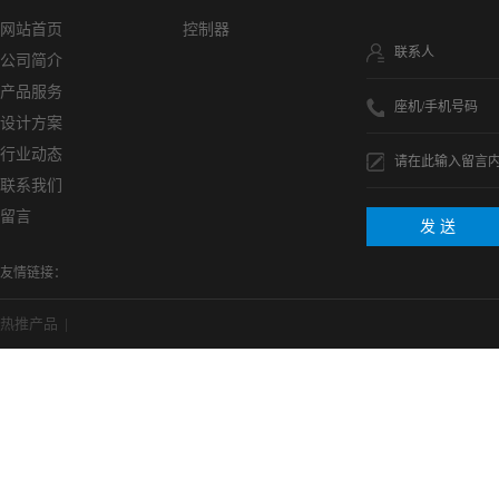
网站首页
控制器
联系人
公司简介
产品服务
座机/手机号码
设计方案
行业动态
请在此输入留言
联系我们
留言
友情链接：
热推产品
|